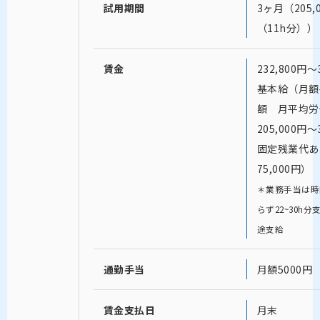
試用期間
3ヶ月（205
（11h分））
賃金
232,800円〜
基本給（月額
額 月平均労
205,000円〜
固定残業代あり
75,000円）
＊業務手当は時
らず22~30h
途支給
通勤手当
月額5000円
賃金支払日
月末