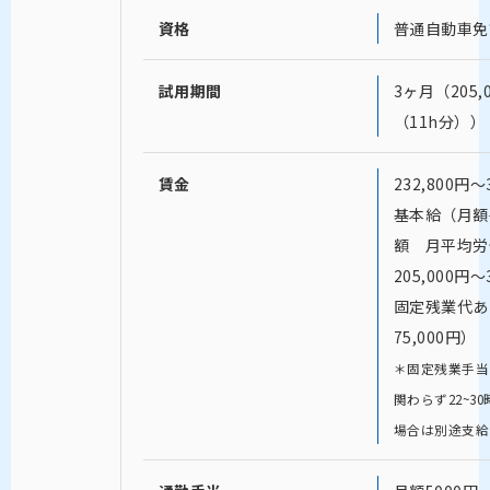
資格
普通自動車免
試用期間
3ヶ月（205
（11h分））
賃金
232,800円〜
基本給（月額
額 月平均労
205,000円〜
固定残業代あり
75,000円）
＊固定残業手当
関わらず22~3
場合は別途支給