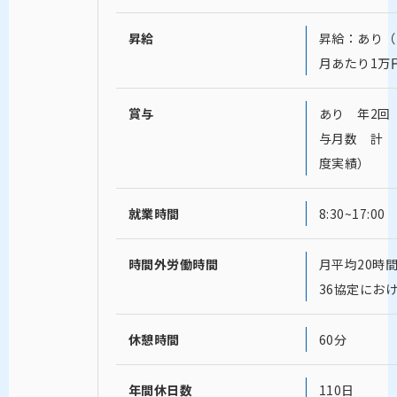
昇給
昇給：あり（
月あたり1万
賞与
あり 年2回
与月数 計 
度実績）
就業時間
8:30~17:00
時間外労働時間
月平均20時
36協定にお
休憩時間
60分
年間休日数
110日