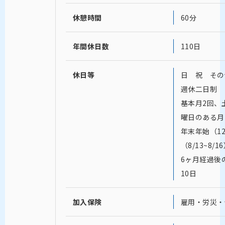
休憩時間
60分
年間休日数
110日
休日等
日 祝 その
週休二日制 
基本月2回、
曜日のある月
年末年始（12/
（8/13~8/1
6ヶ月経過後
10日
加入保険
雇用・労災・