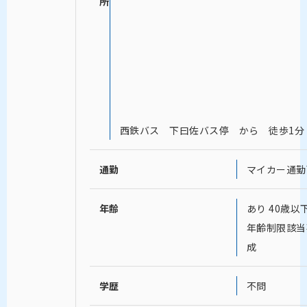
所
西鉄バス 下曰佐バス停 から 徒歩1分
通勤
マイカー通勤
年齢
あり 40歳以
年齢制限該当
成
学歴
不問