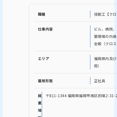
職種
技能工【クロ
仕事内容
ビル、病院、
築現場の内装
全般（クロス
エリア
福岡県内及び
用）
雇用形態
正社員
就
〒811-1344 福岡県福岡市南区的場2-31-
業
場