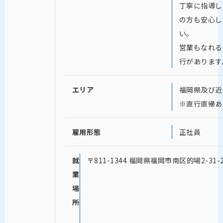
丁寧に指導し
の方も安心し
い。
営業もなれる
行があります
エリア
福岡県及び近
※直行直帰あ
雇用形態
正社員
就
〒811-1344 福岡県福岡市南区的場2-31-
業
場
所